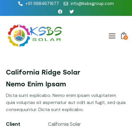
+91 9884671677
info@ksbsgroup.com
0
California Ridge Solar
Nemo Enim Ipsam
Dicta sunt explicabo. Nemo enim ipsam voluptatem
quia voluptas sit aspernatur aut odit aut fugit, sed quia
consequuntur. Dicta sunt explicabo.
Client
California Solar