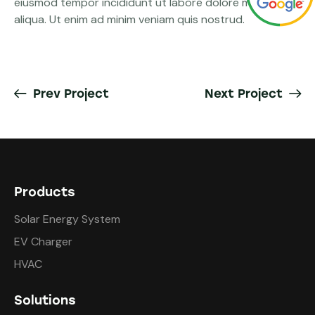
eiusmod tempor incididunt ut labore dolore magna
aliqua. Ut enim ad minim veniam quis nostrud.
Prev Project
Next Project
Products
Solar Energy System
EV Charger
HVAC
Solutions