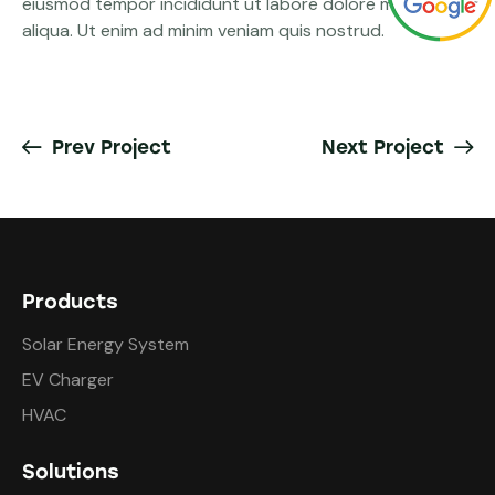
eiusmod tempor incididunt ut labore dolore magna
aliqua. Ut enim ad minim veniam quis nostrud.
Prev Project
Next Project
Products
Solar Energy System
EV Charger
HVAC
Solutions