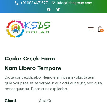
+91 9884671677
info@ksbsgroup.com
0
Cedar Creek Farm
Nam Libero Tempore
Dicta sunt explicabo. Nemo enim ipsam voluptatem
quia voluptas sit aspernatur aut odit aut fugit, sed quia
consequuntur. Dicta sunt explicabo.
Client
Asia Co.