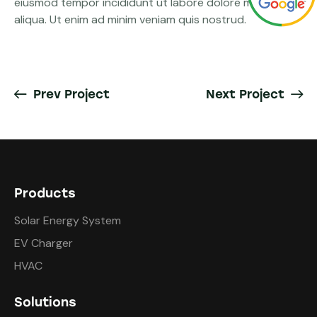
eiusmod tempor incididunt ut labore dolore magna
aliqua. Ut enim ad minim veniam quis nostrud.
Prev Project
Next Project
Products
Solar Energy System
EV Charger
HVAC
Solutions