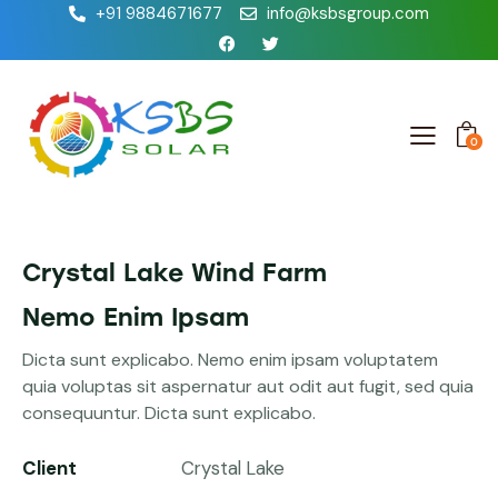
+91 9884671677
info@ksbsgroup.com
0
Crystal Lake Wind Farm
Nemo Enim Ipsam
Dicta sunt explicabo. Nemo enim ipsam voluptatem
quia voluptas sit aspernatur aut odit aut fugit, sed quia
consequuntur. Dicta sunt explicabo.
Client
Crystal Lake