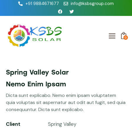
+91 9884671677
info@ksbsgroup.com
0
Spring Valley Solar
Nemo Enim Ipsam
Dicta sunt explicabo. Nemo enim ipsam voluptatem
quia voluptas sit aspernatur aut odit aut fugit, sed quia
consequuntur. Dicta sunt explicabo.
Client
Spring Valley