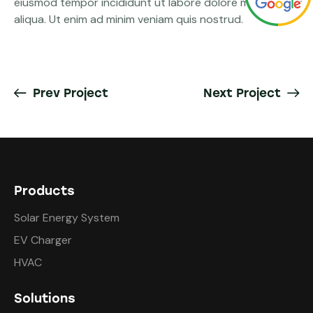
eiusmod tempor incididunt ut labore dolore magna
aliqua. Ut enim ad minim veniam quis nostrud.
Prev Project
Next Project
Products
Solar Energy System
EV Charger
HVAC
Solutions