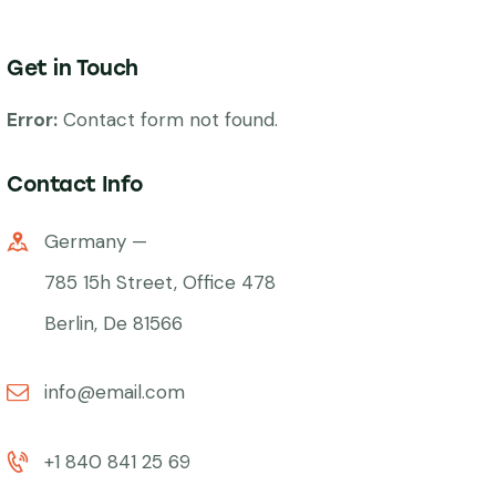
Get in Touch
Error:
Contact form not found.
Contact Info
Germany —
785 15h Street, Office 478
Berlin, De 81566
info@email.com
+1 840 841 25 69