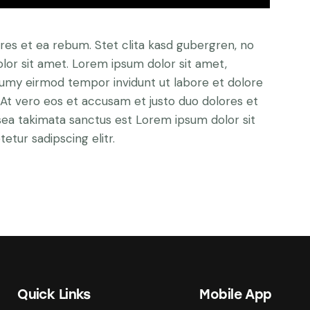
res et ea rebum. Stet clita kasd gubergren, no
lor sit amet. Lorem ipsum dolor sit amet,
numy eirmod tempor invidunt ut labore et dolore
At vero eos et accusam et justo duo dolores et
sea takimata sanctus est Lorem ipsum dolor sit
tur sadipscing elitr.
Quick Links
Mobile App