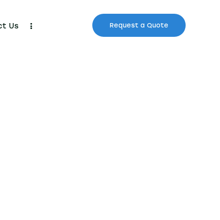
ct Us
Request a Quote