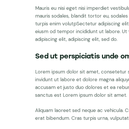
Mauris eu nisi eget nisi imperdiet vestibu
mauris sodales, blandit tortor eu, sodales 
turpis enim volutpSectetur adipiscing elit
eiusm od tempor incididunt ut labore. Ut v
adipiscing elit, adipiscing elit, sed do.
Sed ut perspiciatis unde om
Lorem ipsum dolor sit amet, consetetur 
invidunt ut labore et dolore magna aliqu
accusam et justo duo dolores et ea rebum
sanctus est Lorem ipsum dolor sit amet.
Aliquam laoreet sed neque ac vehicula. C
erat bibendum. Cras turpis urna, vulputate