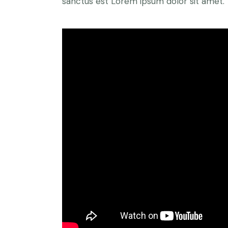
sanctus est Lorem ipsum dolor sit amet.