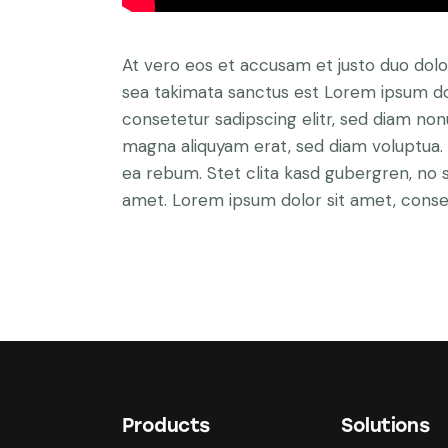
At vero eos et accusam et justo duo dolo
sea takimata sanctus est Lorem ipsum do
consetetur sadipscing elitr, sed diam no
magna aliquyam erat, sed diam voluptua. 
ea rebum. Stet clita kasd gubergren, no 
amet. Lorem ipsum dolor sit amet, consete
Products
Solutions