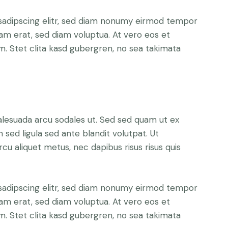
sadipscing elitr, sed diam nonumy eirmod tempor
yam erat, sed diam voluptua. At vero eos et
. Stet clita kasd gubergren, no sea takimata
alesuada arcu sodales ut. Sed sed quam ut ex
ed ligula sed ante blandit volutpat. Ut
rcu aliquet metus, nec dapibus risus risus quis
sadipscing elitr, sed diam nonumy eirmod tempor
yam erat, sed diam voluptua. At vero eos et
. Stet clita kasd gubergren, no sea takimata