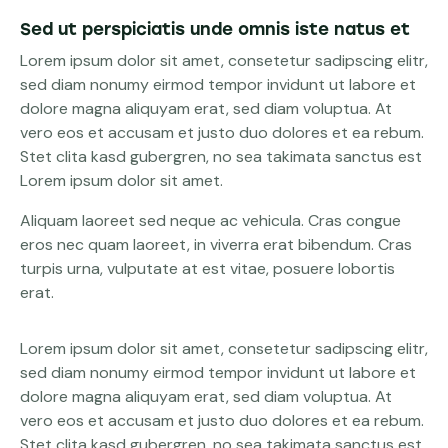
Sed ut perspiciatis unde omnis iste natus et
Lorem ipsum dolor sit amet, consetetur sadipscing elitr,
sed diam nonumy eirmod tempor invidunt ut labore et
dolore magna aliquyam erat, sed diam voluptua. At
vero eos et accusam et justo duo dolores et ea rebum.
Stet clita kasd gubergren, no sea takimata sanctus est
Lorem ipsum dolor sit amet.
Aliquam laoreet sed neque ac vehicula. Cras congue
eros nec quam laoreet, in viverra erat bibendum. Cras
turpis urna, vulputate at est vitae, posuere lobortis
erat.
Lorem ipsum dolor sit amet, consetetur sadipscing elitr,
sed diam nonumy eirmod tempor invidunt ut labore et
dolore magna aliquyam erat, sed diam voluptua. At
vero eos et accusam et justo duo dolores et ea rebum.
Stet clita kasd gubergren, no sea takimata sanctus est