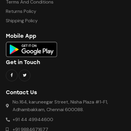
Terms And Conditions
Returns Policy
Shipping Policy
Mobile App
Get in Touch
Contact Us
No.164, karuneegar Street, Nisha Plaza #1-F1,
Adhambakkam, Chennai 600088.
+91 44 49944600
+91 9884671677