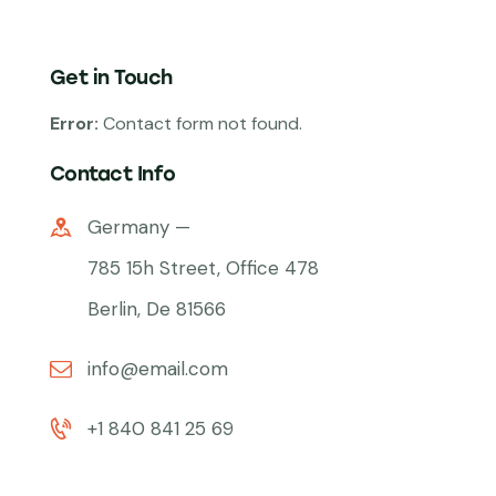
Get in Touch
Error:
Contact form not found.
Contact Info
Germany —
785 15h Street, Office 478
Berlin, De 81566
info@email.com
+1 840 841 25 69