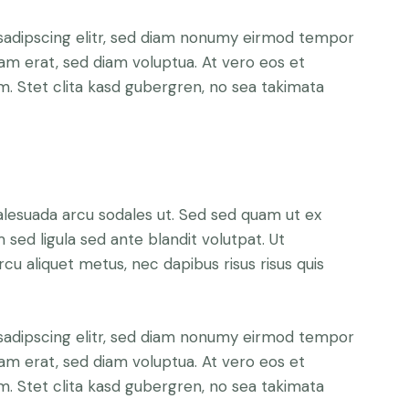
sadipscing elitr, sed diam nonumy eirmod tempor
yam erat, sed diam voluptua. At vero eos et
. Stet clita kasd gubergren, no sea takimata
alesuada arcu sodales ut. Sed sed quam ut ex
ed ligula sed ante blandit volutpat. Ut
rcu aliquet metus, nec dapibus risus risus quis
sadipscing elitr, sed diam nonumy eirmod tempor
yam erat, sed diam voluptua. At vero eos et
. Stet clita kasd gubergren, no sea takimata