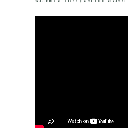
sanctus est Lorem ipsum dolor sit amet.