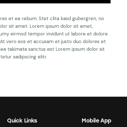
res et ea rebum. Stet clita kasd gubergren, no
lor sit amet. Lorem ipsum dolor sit amet,
numy eirmod tempor invidunt ut labore et dolore
At vero eos et accusam et justo duo dolores et
sea takimata sanctus est Lorem ipsum dolor sit
tur sadipscing elitr.
Quick Links
Mobile App