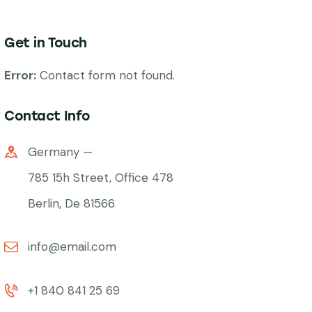
Get in Touch
Error:
Contact form not found.
Contact Info
Germany —
785 15h Street, Office 478
Berlin, De 81566
info@email.com
+1 840 841 25 69