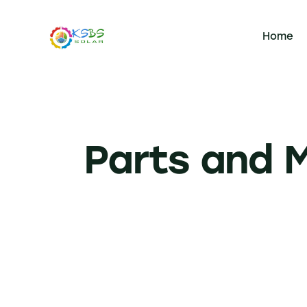
Home
Parts and 