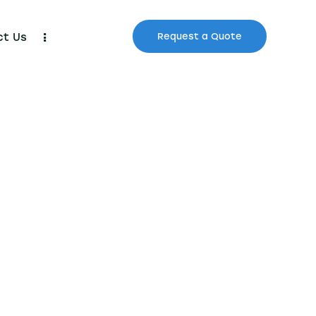
ct Us
Request a Quote