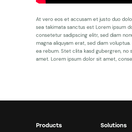
At vero eos et accusam et justo duo dolo
sea takimata sanctus est Lorem ipsum do
consetetur sadipscing elitr, sed diam no
magna aliquyam erat, sed diam voluptua. 
ea rebum. Stet clita kasd gubergren, no 
amet. Lorem ipsum dolor sit amet, consete
Products
Solutions