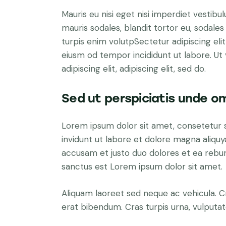
Mauris eu nisi eget nisi imperdiet vestibu
mauris sodales, blandit tortor eu, sodales 
turpis enim volutpSectetur adipiscing elit
eiusm od tempor incididunt ut labore. Ut v
adipiscing elit, adipiscing elit, sed do.
Sed ut perspiciatis unde om
Lorem ipsum dolor sit amet, consetetur 
invidunt ut labore et dolore magna aliqu
accusam et justo duo dolores et ea rebum
sanctus est Lorem ipsum dolor sit amet.
Aliquam laoreet sed neque ac vehicula. C
erat bibendum. Cras turpis urna, vulputate