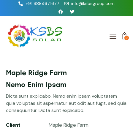
+91 9884671677
info@ksbsgroup.com
0
Maple Ridge Farm
Nemo Enim Ipsam
Dicta sunt explicabo. Nemo enim ipsam voluptatem
quia voluptas sit aspernatur aut odit aut fugit, sed quia
consequuntur. Dicta sunt explicabo.
Client
Maple Ridge Farm