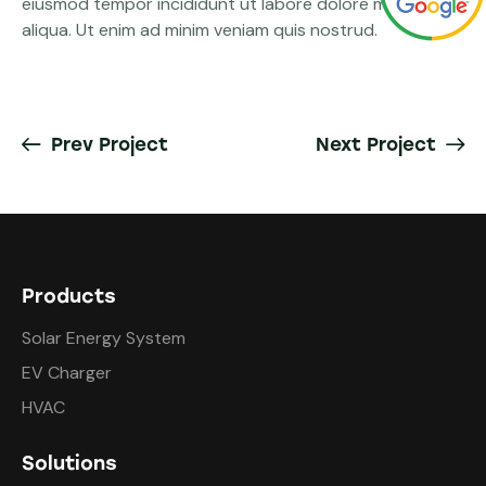
eiusmod tempor incididunt ut labore dolore magna
aliqua. Ut enim ad minim veniam quis nostrud.
Prev Project
Next Project
Products
Solar Energy System
EV Charger
HVAC
Solutions