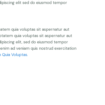
 Adipiscing elit sed do eiusmod tempor
atem quia voluptas sit aspernatur aut
ptatem quia voluptas sit aspernatur aut
Adipiscing elit, sed do eiusmod tempor
t enim ad veniam quis nostrud exercitation
 Quia Voluptas.