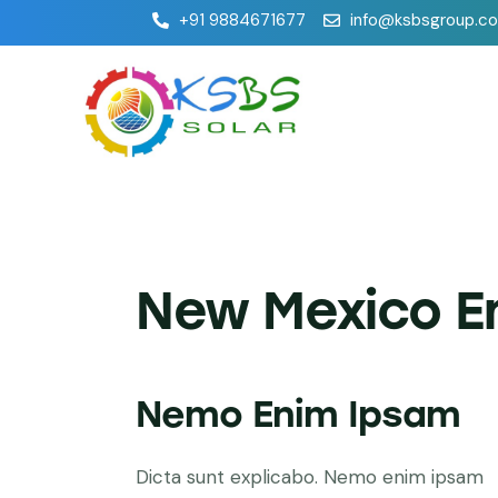
+91 9884671677
info@ksbsgroup.c
New Mexico E
Nemo Enim Ipsam
Dicta sunt explicabo. Nemo enim ipsam