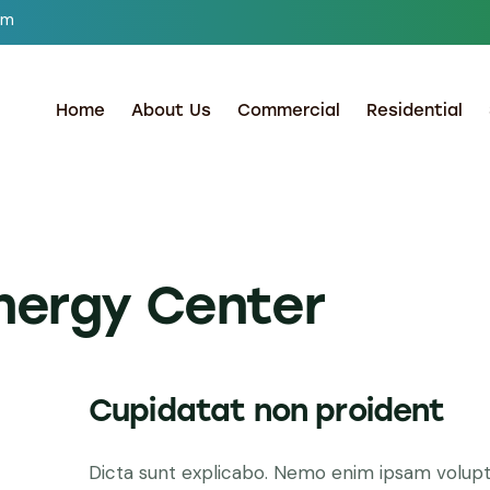
om
Home
About Us
Commercial
Residential
nergy Center
Cupidatat non proident
Dicta sunt explicabo. Nemo enim ipsam volupt