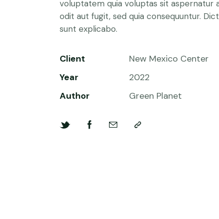
voluptatem quia voluptas sit aspernatur 
odit aut fugit, sed quia consequuntur. Dic
sunt explicabo.
Client
New Mexico Center
Year
2022
Author
Green Planet