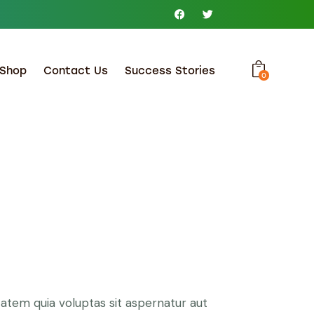
Shop
Contact Us
Success Stories
0
atem quia voluptas sit aspernatur aut