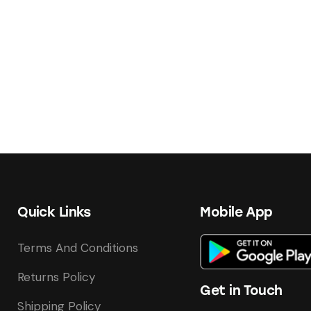
Quick Links
Mobile App
Terms And Conditions
Returns Policy
Get in Touch
Shipping Policy